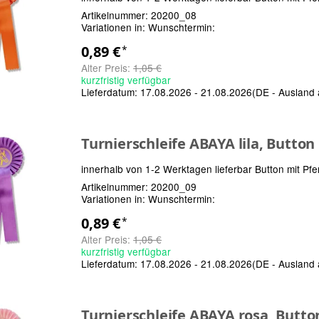
Artikelnummer:
20200_08
Variationen in:
Wunschtermin:
0,89 €
*
Alter Preis:
1,05 €
kurzfristig verfügbar
Lieferdatum:
17.08.2026 - 21.08.2026
(DE - Ausland
Turnierschleife ABAYA lila, Butto
innerhalb von 1-2 Werktagen lieferbar Button mit Pfe
Artikelnummer:
20200_09
Variationen in:
Wunschtermin:
0,89 €
*
Alter Preis:
1,05 €
kurzfristig verfügbar
Lieferdatum:
17.08.2026 - 21.08.2026
(DE - Ausland
Turnierschleife ABAYA rosa, Butt