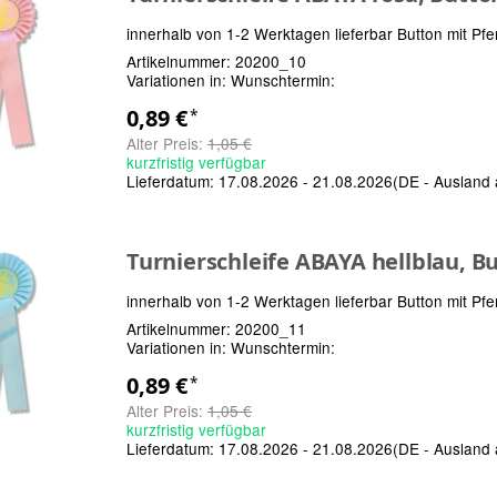
innerhalb von 1-2 Werktagen lieferbar Button mit Pfe
Artikelnummer:
20200_10
Variationen in:
Wunschtermin:
0,89 €
*
Alter Preis:
1,05 €
kurzfristig verfügbar
Lieferdatum:
17.08.2026 - 21.08.2026
(DE - Ausland
Turnierschleife ABAYA hellblau, B
innerhalb von 1-2 Werktagen lieferbar Button mit Pfe
Artikelnummer:
20200_11
Variationen in:
Wunschtermin:
0,89 €
*
Alter Preis:
1,05 €
kurzfristig verfügbar
Lieferdatum:
17.08.2026 - 21.08.2026
(DE - Ausland