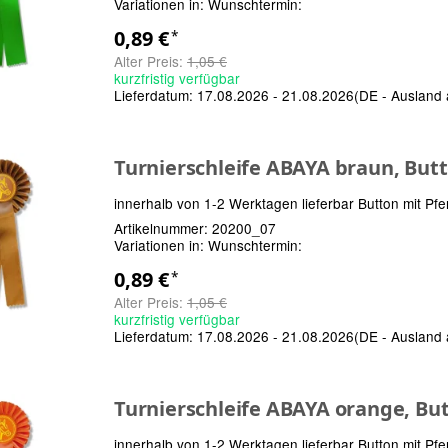
Variationen in:
Wunschtermin:
0,89 €
*
Alter Preis:
1,05 €
kurzfristig verfügbar
Lieferdatum:
17.08.2026 - 21.08.2026
(DE - Ausland
Turnierschleife ABAYA braun, But
innerhalb von 1-2 Werktagen lieferbar Button mit Pfe
Artikelnummer:
20200_07
Variationen in:
Wunschtermin:
0,89 €
*
Alter Preis:
1,05 €
kurzfristig verfügbar
Lieferdatum:
17.08.2026 - 21.08.2026
(DE - Ausland
Turnierschleife ABAYA orange, Bu
innerhalb von 1-2 Werktagen lieferbar Button mit Pfe