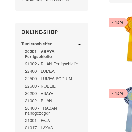
- 15%
ONLINE-SHOP
Turnierschleifen
20201 - ABAYA
Fertigschleife
21002 - RUAN Fertigschleife
22400 - LUMEA
22500 - LUMEA PODIUM
22600 - NOELIE
20200 - ABAYA
- 15%
21002 - RUAN
20400 - TRABANT
handgezogen
21001 - FAJA
21017 - LAYAS