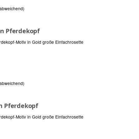
 abweichend)
on Pferdekopf
rdekopf-Motiv in Gold große Einfachrosette
 abweichend)
on Pferdekopf
rdekopf-Motiv in Gold große Einfachrosette