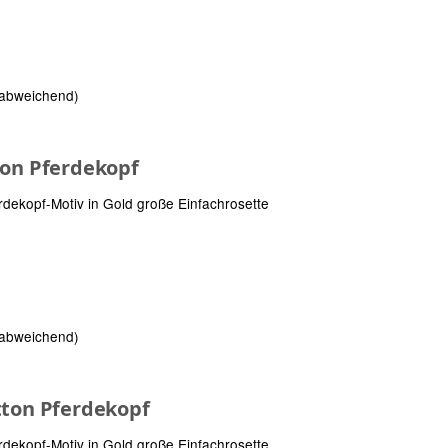
 abweichend)
ton Pferdekopf
rdekopf-Motiv in Gold große Einfachrosette
 abweichend)
tton Pferdekopf
rdekopf-Motiv in Gold große Einfachrosette