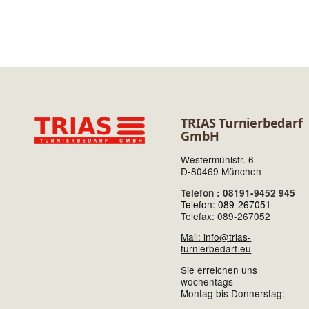
TRIAS Turnierbedarf
GmbH
Westermühlstr. 6
D-80469 München
Telefon : 08191-9452 945
Telefon: 089-267051
Telefax: 089-267052
Mail: info@trias-
turnierbedarf.eu
Sie erreichen uns
wochentags
Montag bis Donnerstag: