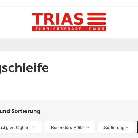
schleife
 und Sortierung
Artikel gefunden
ristig verfügbar
11
Besondere Artikel
Sortierung