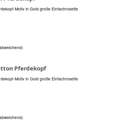
rdekopf-Motiv in Gold große Einfachrosette
 abweichend)
utton Pferdekopf
rdekopf-Motiv in Gold große Einfachrosette
 abweichend)