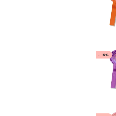
- 15%