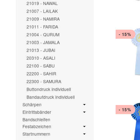
21019 - NAWAL
21007 - LAILAK
21009 - NAMIRA
21011 - FARIDA
21004 - QURUM
- 15%
21003 - JAMALA
21013 - JUBAI
20310 - ASALI
22100 - SABU
22200 - SAHIR
22300 - SAMURA
Buttondruck individuell
Bandaufdruck individuell
Schärpen
- 15%
Eintrittsbänder
Bandschleifen
Festabzeichen
Startnummern