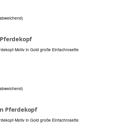
 abweichend)
 Pferdekopf
rdekopf-Motiv in Gold große Einfachrosette
 abweichend)
on Pferdekopf
rdekopf-Motiv in Gold große Einfachrosette