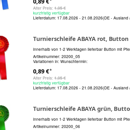
0,89 €
*
Alter Preis:
1,05 €
kurzfristig verfügbar
Lieferdatum:
17.08.2026 - 21.08.2026
(DE - Ausland
Turnierschleife ABAYA rot, Button
innerhalb von 1-2 Werktagen lieferbar Button mit Pfe
Artikelnummer:
20200_05
Variationen in:
Wunschtermin:
0,89 €
*
Alter Preis:
1,05 €
kurzfristig verfügbar
Lieferdatum:
17.08.2026 - 21.08.2026
(DE - Ausland
Turnierschleife ABAYA grün, Butt
innerhalb von 1-2 Werktagen lieferbar Button mit Pfe
Artikelnummer:
20200_06