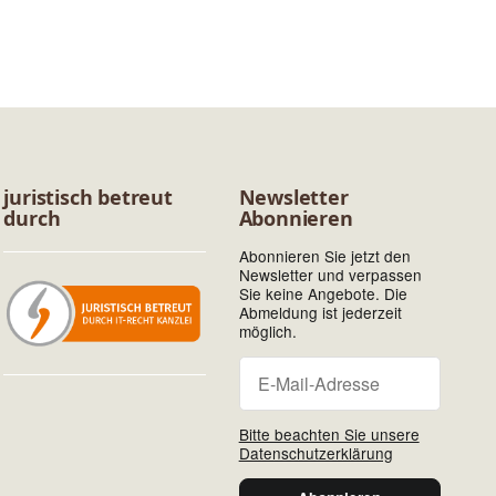
juristisch betreut
Newsletter
durch
Abonnieren
Abonnieren Sie jetzt den
Newsletter und verpassen
Sie keine Angebote. Die
Abmeldung ist jederzeit
möglich.
Newsletter Abonniere
Newsletter Abonnieren
Bitte beachten Sie unsere
Datenschutzerklärung