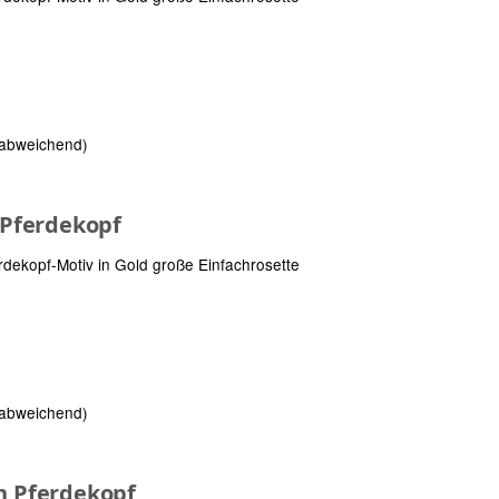
 abweichend)
n Pferdekopf
rdekopf-Motiv in Gold große Einfachrosette
 abweichend)
on Pferdekopf