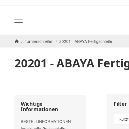
/
Turnierschleifen
/
20201 - ABAYA Fertigschleife
Startseite
20201 - ABAYA Fertig
Filter
Wichtige
Informationen
kurzf
BESTELLINFORMATIONEN
Individuelle Preisschleifen