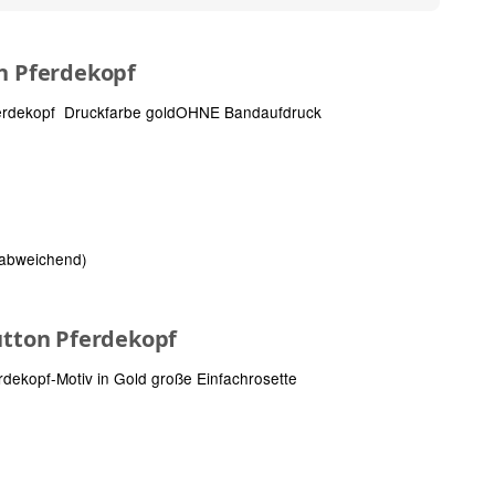
on Pferdekopf
ferdekopf Druckfarbe goldOHNE Bandaufdruck
 abweichend)
utton Pferdekopf
rdekopf-Motiv in Gold große Einfachrosette