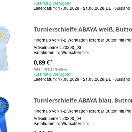
kurzfristig verfügbar
Lieferdatum:
17.08.2026 - 21.08.2026
(DE - Ausland
Turnierschleife ABAYA weiß, Butt
innerhalb von 1-2 Werktagen lieferbar Button mit Pfe
Artikelnummer:
20200_03
Variationen in:
Wunschtermin:
0,89 €
*
Alter Preis:
1,05 €
kurzfristig verfügbar
Lieferdatum:
17.08.2026 - 21.08.2026
(DE - Ausland
Turnierschleife ABAYA blau, Butt
innerhalb von 1-2 Werktagen lieferbar Button mit Pfe
Artikelnummer:
20200_04
Variationen in:
Wunschtermin: