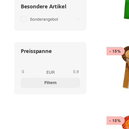
Besondere Artikel
Artikel gefunden
Sonderangebot
11
Preisspanne
- 15%
EUR
Filtern
- 15%