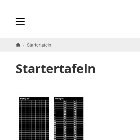
/
Startertafeln
Startseite
Startertafeln