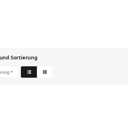
 und Sortierung
ierung