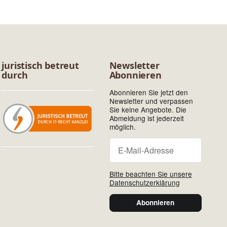
juristisch betreut
Newsletter
durch
Abonnieren
Abonnieren Sie jetzt den
Newsletter und verpassen
Sie keine Angebote. Die
Abmeldung ist jederzeit
möglich.
Newsletter Abonniere
Newsletter Abonnieren
Bitte beachten Sie unsere
Datenschutzerklärung
Abonnieren