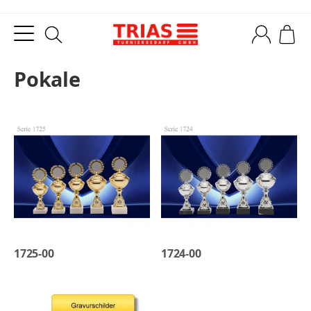
Pokale
1725-00
1724-00