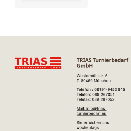
TRIAS Turnierbedarf
GmbH
Westermühlstr. 6
D-80469 München
Telefon : 08191-9452 945
Telefon: 089-267051
Telefax: 089-267052
Mail: info@trias-
turnierbedarf.eu
Sie erreichen uns
wochentags