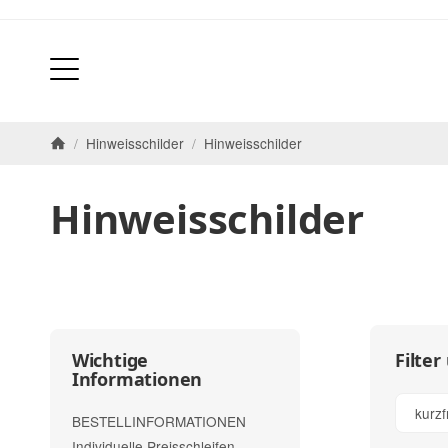
/
Hinweisschilder
/
Hinweisschilder
Startseite
Hinweisschilder
Filter
Wichtige
Informationen
kurzf
BESTELLINFORMATIONEN
Individuelle Preisschleifen