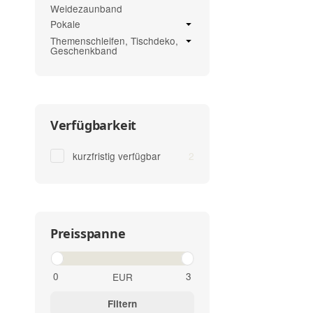
Weidezaunband
Pokale
Themenschleifen, Tischdeko,
Geschenkband
Verfügbarkeit
Artikel gefunden
kurzfristig verfügbar
2
Preisspanne
EUR
Filtern