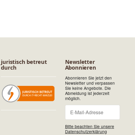
juristisch betreut
Newsletter
durch
Abonnieren
Abonnieren Sie jetzt den
Newsletter und verpassen
Sie keine Angebote. Die
Abmeldung ist jederzeit
möglich.
Newsletter Abonniere
Newsletter Abonnieren
Bitte beachten Sie unsere
Datenschutzerklärung