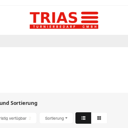
 und Sortierung
Artikel gefunden
ristig verfügbar
2
Sortierung