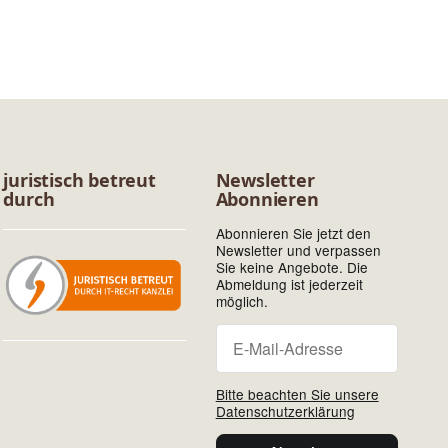
juristisch betreut
Newsletter
durch
Abonnieren
Abonnieren Sie jetzt den
Newsletter und verpassen
Sie keine Angebote. Die
Abmeldung ist jederzeit
möglich.
Newsletter Abonniere
Newsletter Abonnieren
Bitte beachten Sie unsere
Datenschutzerklärung