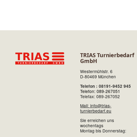
TRIAS Turnierbedarf
GmbH
Westermühlstr. 6
D-80469 München
Telefon : 08191-9452 945
Telefon: 089-267051
Telefax: 089-267052
Mail: info@trias-
turnierbedarf.eu
Sie erreichen uns
wochentags
Montag bis Donnerstag: