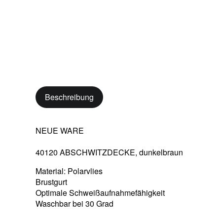
Beschreibung
NEUE WARE
40120 ABSCHWITZDECKE, dunkelbraun
Material: Polarvlies
Brustgurt
Optimale Schweißaufnahmefähigkeit
Waschbar bei 30 Grad