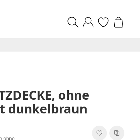
ZDECKE, ohne
t dunkelbraun
e ohne