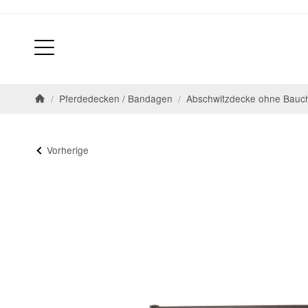
/
Pferdedecken / Bandagen
/
Abschwitzdecke ohne Bauc
Startseite
Vorherige