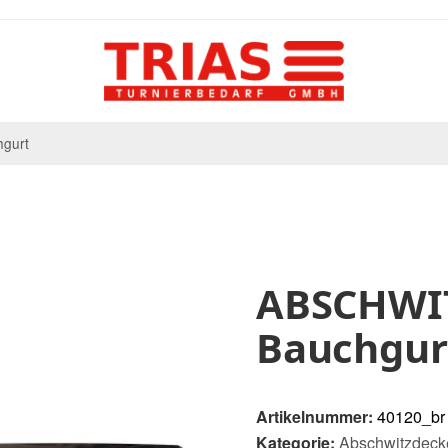
hgurt
ABSCHWIT
Bauchgur
Artikelnummer:
40120_br
Kategorie:
Abschwitzdeck