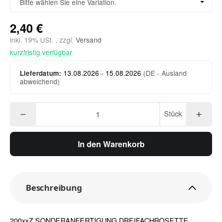
Bitte wählen Sie eine Variation.
2,40 €
inkl. 19% USt. , zzgl.
Versand
kurzfristig verfügbar
13.08.2026 - 15.08.2026
(DE - Ausland
Lieferdatum:
abweichend)
Stück
In den Warenkorb
Beschreibung
200xxZ SONDERANFERTIGUNG DREIFACHROSETTE