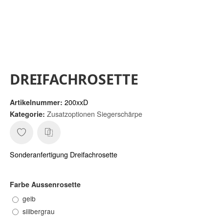
DREIFACHROSETTE
200xxD
Artikelnummer:
Zusatzoptionen Siegerschärpe
Kategorie:
Sonderanfertigung Dreifachrosette
Farbe Aussenrosette
gelb
siilbergrau