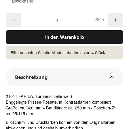
abweichend)
Stück
In den Warenkorb
Bitte beachten Sie die Mindestabnahme von 4 Stück.
Beschreibung
21011 FARIDA, Turnierschleife weiß
Enggelegte Plissee-Rosette, in Kontrastfarben kombiniert
Größe: ca. 320 mm + Bandlänge: ca. 250 mm - Rosetten-Ø:
ca. 95/115 mm
Bildschirm- und Druckfarben können von den Originalfarben
abweichen und sind deshalb unverbindlich