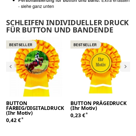
Personalisierung für Button und Band:
- siehe ganz unten
SCHLEIFEN INDIVIDUELLER DRUCK
FÜR BUTTON UND BANDENDE
BESTSELLER
BESTSELLER
BUTTON
BUTTON PRÄGEDRUCK
FARBIG/DIGITALDRUCK
(Ihr Motiv)
(Ihr Motiv)
*
0,23 €
*
0,42 €