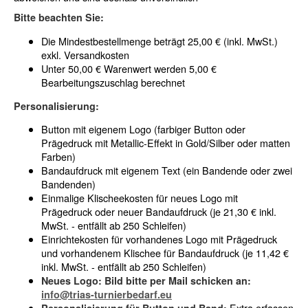
Bitte beachten Sie:
Die Mindestbestellmenge beträgt 25,00 € (inkl. MwSt.)
exkl. Versandkosten
Unter 50,00 € Warenwert werden 5,00 €
Bearbeitungszuschlag berechnet
Personalisierung:
Button mit eigenem Logo (farbiger Button oder
Prägedruck mit Metallic-Effekt in Gold/Silber oder matten
Farben)
Bandaufdruck mit eigenem Text (ein Bandende oder zwei
Bandenden)
Einmalige Klischeekosten für neues Logo mit
Prägedruck oder neuer Bandaufdruck (je 21,30 € inkl.
MwSt. - entfällt ab 250 Schleifen)
Einrichtekosten für vorhandenes Logo mit Prägedruck
und vorhandenem Klischee für Bandaufdruck (je 11,42 €
inkl. MwSt. - entfällt ab 250 Schleifen)
Neues Logo: Bild bitte per Mail schicken an:
info@trias-turnierbedarf.eu
Extra erfassen