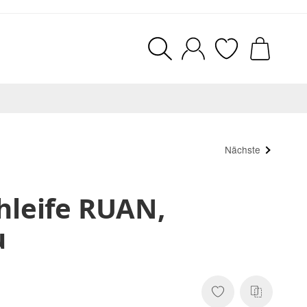
Nächste
hleife RUAN,
u