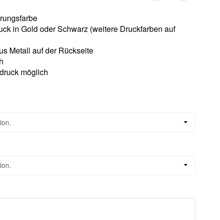
erungsfarbe
uck in Gold oder Schwarz (weitere Druckfarben auf
s Metall auf der Rückseite
h
fdruck möglich
ion.
ion.