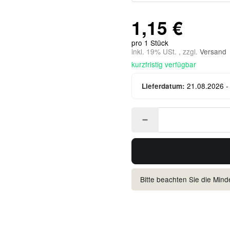
1,15 €
pro 1 Stück
inkl. 19% USt. , zzgl.
Versand
kurzfristig verfügbar
21.08.2026 -
Lieferdatum:
Bitte beachten Sie die Min