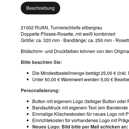
Beschreibung
21002 RUAN, Turnierschleife silbergrau
Doppelte Plissee-Rosette, mit weiß kombiniert
Größe: ca. 320 mm - Bandlänge: ca. 250 mm - Roset
Bildschirm- und Druckfarben können von den Origina
Bitte beachten Sie:
Die Mindestbestellmenge beträgt 25,00 € (inkl.
Unter 50,00 € Warenwert werden 5,00 € Bearbe
Personalisierung:
Button mit eigenem Logo (farbiger Button oder P
Bandaufdruck mit eigenem Text (ein Bandende
Einmalige Klischeekosten für neues Logo mit Pr
Einrichtekosten für vorhandenes Logo mit Präge
Neues Logo: Bild bitte per Mail schicken an