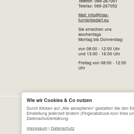
Telefon: 089-267051
Telefax: 089-267052
Mail: info@trias-
turnierbedarf.eu
Sie erreichen uns
wochentags
Montag bis Donnerstag:
von 08:00 - 12:00 Uhr
und 13:00 - 16:00 Uhr
Freitag von 08:00 - 12:00
Uhr
Wie wir Cookies & Co nutzen
Durch Klicken auf „Alle akzeptieren“ gestatten Sie den 
Einstellung jederzeit ändern (Fingerabdruck-Icon links un
.
Datenschutzerklärung
Impressum
|
Datenschutz