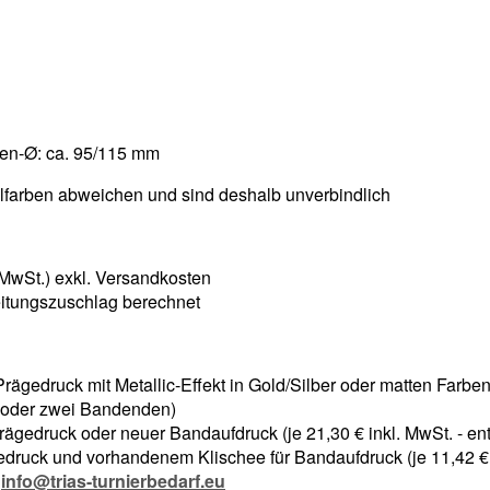
ten-Ø: ca. 95/115 mm
lfarben abweichen und sind deshalb unverbindlich
 MwSt.) exkl. Versandkosten
itungszuschlag berechnet
rägedruck mit Metallic-Effekt in Gold/Silber oder matten Farben
 oder zwei Bandenden)
ägedruck oder neuer Bandaufdruck (je 21,30 € inkl. MwSt. - entf
druck und vorhandenem Klischee für Bandaufdruck (je 11,42 € in
:
info@trias-turnierbedarf.eu