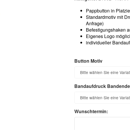
Pappbutton in Platzi
Standardmotiv mit Dr
Anfrage)
Befestigungshaken au
Eigenes Logo möglic
individueller Bandau
Button Motiv
Button Motiv
Bitte wählen Sie eine Variat
Bandaufdruck Bandende
Bandaufdruck Bandende
Bitte wählen Sie eine Variat
Wunschtermin:
Wunschtermin: