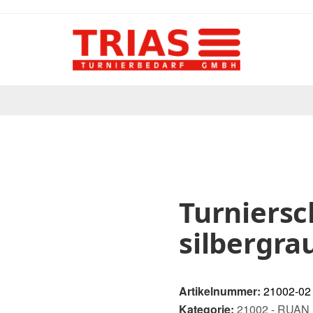
Turniersc
silbergra
Artikelnummer:
21002-02
Kategorie:
21002 - RUAN