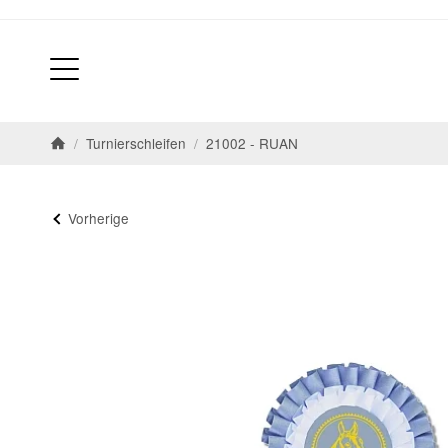
/
Turnierschleifen
/
21002 - RUAN
Startseite
Vorherige