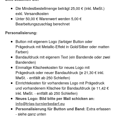
Die Mindestbestellmenge beträgt 25,00 € (inkl. MwSt.)
exkl. Versandkosten
Unter 50,00 € Warenwert werden 5,00 €
Bearbeitungszuschlag berechnet
Personalisierung:
Button mit eigenem Logo (farbiger Button oder
Prägedruck mit Metallic-Effekt in Gold/Silber oder matten
Farben)
Bandaufdruck mit eigenem Text (ein Bandende oder zwei
Bandenden)
Einmalige Klischeekosten für neues Logo mit
Prägedruck oder neuer Bandaufdruck (je 21,30 € inkl.
MwSt. - entfällt ab 250 Schleifen)
Einrichtekosten für vorhandenes Logo mit Prägedruck
und vorhandenem Klischee für Bandaufdruck (je 11,42 €
inkl. MwSt. - entfällt ab 250 Schleifen)
Neues Logo: Bild bitte per Mail schicken an:
info@trias-turnierbedarf.eu
Extra erfassen
Personalisierung für Button und Band:
- siehe ganz unten